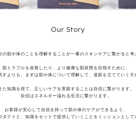
Our Story
分の肌や体のことを理解することが一番のスキンケアに繋がると考
肌トラブルを改善したり、より健康な肌状態を目指すために、
試すよりも、まずは肌や体について理解して、道筋を立てていく方
また知識を得て、正しいケアを実践することは自信に繋がります。
自信はエネルギー溢れる生活に繋がります。
お客様が安心して自信を持って肌や体のケアができるよう、
ロダクトと、知識をセットで提供していくことをミッションとして