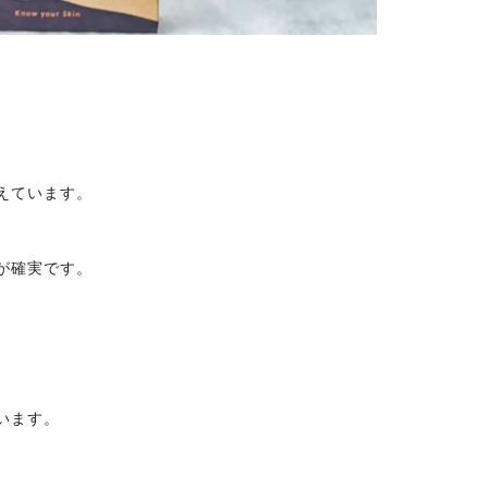
えています。
が確実です。
います。