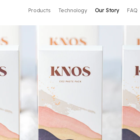
Products
Technology
Our Story
FAQ