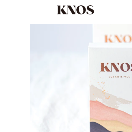
コンテ
ンツに
進む