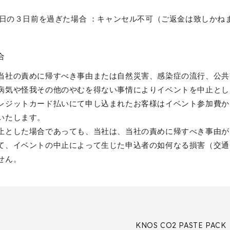
日の３日前を過ぎた場合 ：キャンセル不可（ご返金は致しかね
合
当社の責めに帰すべき事由または自然災害、感染症の流行、公共
病気や怪我その他のやむを得ない事情によりイベントを中止とし
レジットカード払いにて申し込まれたお客様はイベント参加費か
いたします。
止とした場合であっても、当社は、当社の責めに帰すべき事由が
て、イベントの中止によって生じた申込者の如何なる損害（交通
せん。
KNOS CO2 PASTE PACK