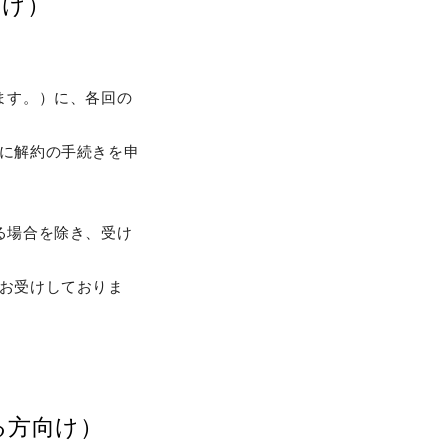
向け）
ます。）に、各回の
に解約の手続きを申
る場合を除き、受け
お受けしておりま
る方向け）