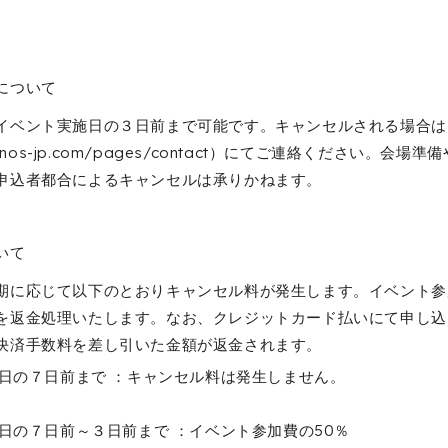
について
イベント実施日の３日前まで可能です。キャンセルされる場合は
/knos-jp.com/pages/contact）にてご連絡ください。会
申込者都合によるキャンセルは承りかねます。
いて
期に応じて以下のとおりキャンセル料が発生します。イベント参
を返金処理いたします。なお、クレジットカード払いにて申し込
決済手数料を差し引いた金額が返金されます。
日の７日前まで ：キャンセル料は発生しません。
日の７日前～３日前まで ：イベント参加費の50％