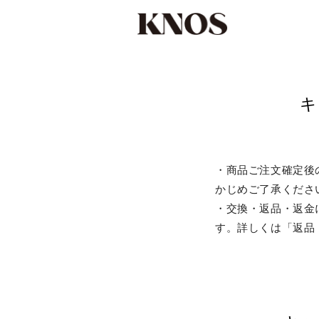
コンテ
ンツに
進む
キ
・商品ご注文確定後
かじめご了承くだ
・交換・返品・返金
す。詳しくは「返品