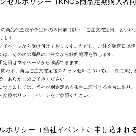
ンセルポリシー（KNOS商品定期購入者
回の商品代金決済予定日の３日前（以下「ご注文確定日」といい
定します。
マイページから受け付けております。ただし、ご注文確定日以降
ては、その次の商品のご注文から解約処理を致します。
予定日はマイページから確認できます。
を問わず、商品ご注文確定後のキャンセルについては、次に掲げ
ので、あらかじめご了承ください。
につきましては、当社が別途定める条件に該当する場合に限り、
・交換ポリシー」ページをご参照ください。
ルポリシー（当社イベントに申し込まれ