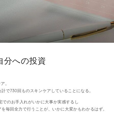
の自分への投資
ケア。
合計で730回ものスキンケアしていることになる。
宅でのお手入れがいかに大事か実感するし
ケアを毎回全力で行うことが、いかに大変かもわかるはず。