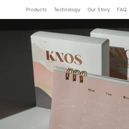
Products
Technology
Our Story
FAQ