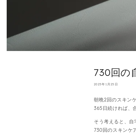
730回
2025年1月25日
朝晩2回のスキン
365日続ければ、
そう考えると、自
730回のスキン