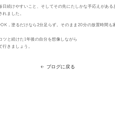
、毎日続けやすいこと、そしてその先にたしかな手応えがある
されました。
でOK，塗るだけなら2分足らず。そのまま20分の放置時間も
ツコツと続けた1年後の自分を想像しながら
て行きましょう。
ブログに戻る