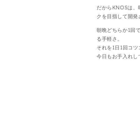
だからKNOSは
クを目指して開発
朝晩どちらか1回
る手軽さ。
それを1日1回コ
今日もお手入れし