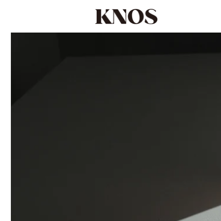
コンテ
ンツに
進む