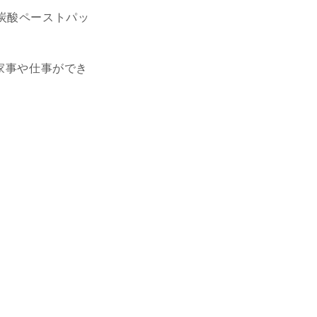
炭酸ペーストパッ
家事や仕事ができ