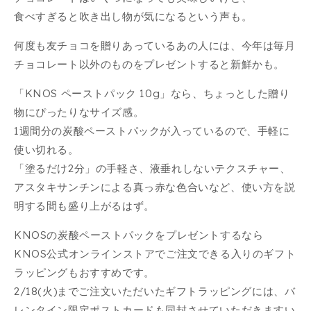
食べすぎると吹き出し物が気になるという声も。
何度も友チョコを贈りあっているあの人には、今年は毎月
チョコレート以外のものをプレゼントすると新鮮かも。
「KNOS ペーストパック 10g」なら、ちょっとした贈り
物にぴったりなサイズ感。
1週間分の炭酸ペーストパックが入っているので、手軽に
使い切れる。
「塗るだけ2分」の手軽さ、液垂れしないテクスチャー、
アスタキサンチンによる真っ赤な色合いなど、使い方を説
明する間も盛り上がるはず。
KNOSの炭酸ペーストパックをプレゼントするなら
KNOS公式オンラインストアでご注文できる入りのギフト
ラッピングもおすすめです。
2/18(火)までご注文いただいたギフトラッピングには、バ
レンタイン限定ポストカードも同封させていただきますい